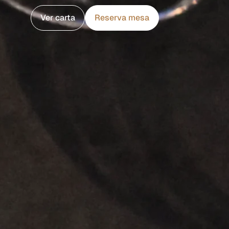
Ver carta
Reserva mesa